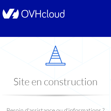
Site en construction
Besoin d'assistance ou d'informations ?